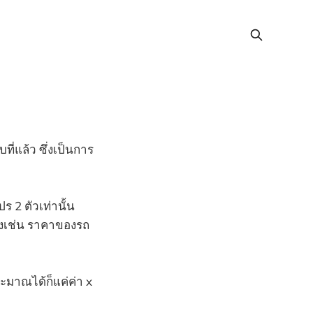
ี่แล้ว ซึ่งเป็นการ
 2 ตัวเท่านั้น
างเช่น ราคาของรถ
ะมาณได้ก็แค่ค่า x