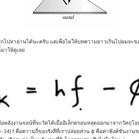
ไปหาอ่านได้นะครับ แต่เพื่อไม่ให้บทความยาวเกินไปผมจะขอ
มาให้ดูเลย
อพลังงานจลน์ที่จะวัดได้เมื่ออิเล็กตรอนหลุดออกมาจากวัตถุโลห
^-34) f คือความถี่ของรังสีที่เราปล่อยส่วน ϕ คือค่าฟังค์ชันงานข