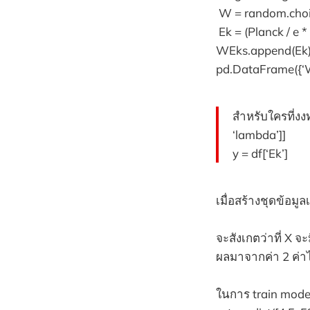
W = random.choice(
Ek = (Planck / e 
WEks.append(Ek)l
pd.DataFrame({‘W’
สำหรับใครที่งง
‘lambda’]]
y = df[‘Ek’]
เมื่อสร้างชุดข้อมู
จะสังเกตว่าที่ X 
ผลมาจากค่า 2 ค่าไ
ในการ train model 