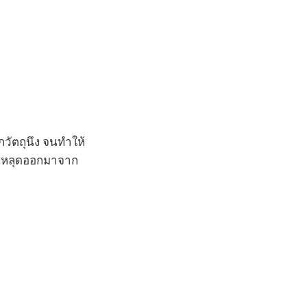
วัตถุนึง จนทำให้
ที่หลุดออกมาจาก