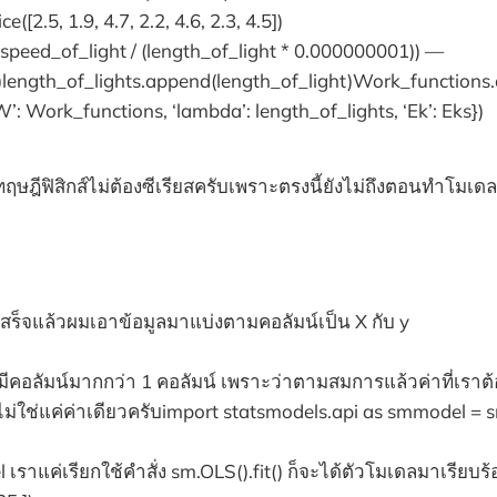
[2.5, 1.9, 4.7, 2.2, 4.6, 2.3, 4.5])
* speed_of_light / (length_of_light * 0.000000001)) —
ength_of_lights.append(length_of_light)Work_functions
: Work_functions, ‘lambda’: length_of_lights, ‘Ek’: Eks})
ทฤษฎีฟิสิกส์ไม่ต้องซีเรียสครับเพราะตรงนี้ยังไม่ถึงตอนทำโมเดล
ลเสร็จแล้วผมเอาข้อมูลมาแบ่งตามคอลัมน์เป็น X กับ y
จะมีคอลัมน์มากกว่า 1 คอลัมน์ เพราะว่าตามสมการแล้วค่าที่เร
ม่ใช่แค่ค่าเดียวครับimport statsmodels.api as smmodel = sm
เราแค่เรียกใช้คำสั่ง sm.OLS().fit() ก็จะได้ตัวโมเดลมาเรียบร