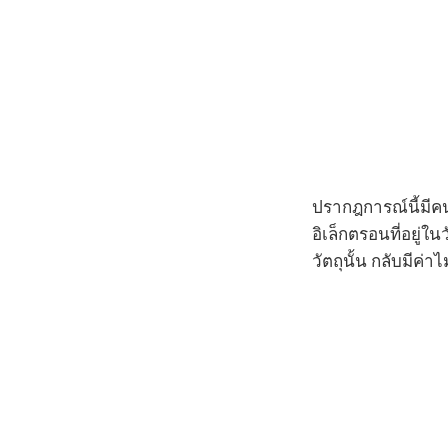
ปรากฎการณ์นี้มีคน
อิเล็กตรอนที่อยู่
วัตถุนั้น กลับมีค่า