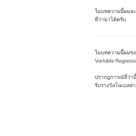
ในบทความนี้ผมจะเข
ที่ว่ามาได้ครับ
ในบทความนี้ผมขอย
Variable Regress
ปรากฎการณ์ที่ว่านี
รับรางวัลโนเบลสาข