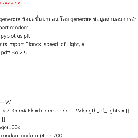
อแพคเกจ>
 generate ข้อมูลขึ้นมาก่อน โดย generate ข้อมูลตามสมการข้
port random
pyplot as plt
nts import Planck, speed_of_light, e
 pd# Ba 2.5
f — W
> 700nm# Ek = h lambda / c — Wlength_of_lights = []
 []
ange(100):
= random.uniform(400, 700)