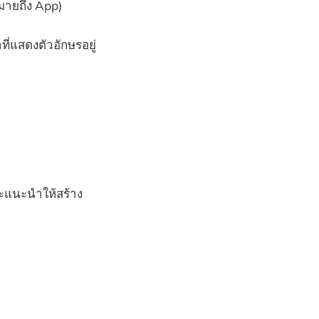
หมายถึง App)
ี่แสดงตัวอักษรอยู่
ะแนะนำให้สร้าง