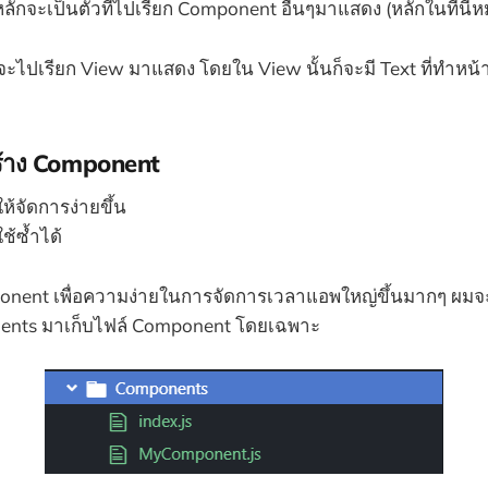
กจะเป็นตัวที่ไปเรียก Component อื่นๆมาแสดง (หลักในที่นี้
ปเรียก View มาแสดง โดยใน View นั้นก็จะมี Text ที่ทำหน้าท
ร้าง Component
ห้จัดการง่ายขึ้น
้ซ้ำได้
onent เพื่อความง่ายในการจัดการเวลาแอพใหญ่ขึ้นมากๆ ผมจ
ents มาเก็บไฟล์ Component โดยเฉพาะ