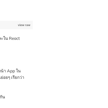
view raw
และใน React
หน้า App ใน
่อยๆ เรียกว่า
กัน