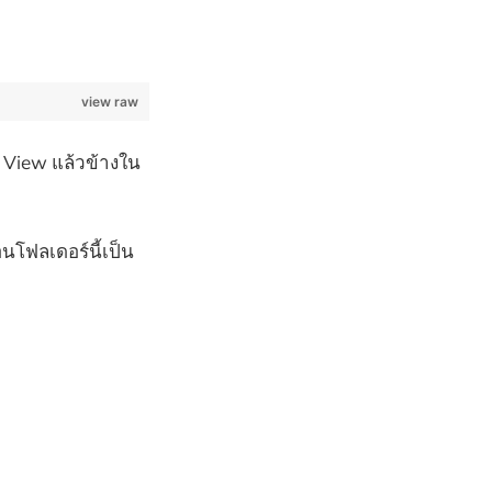
view raw
ก View แล้วข้างใน
อนโฟลเดอร์นี้เป็น