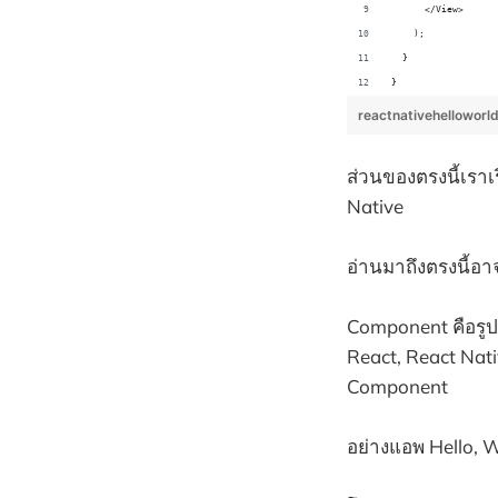
      </View>
    );
  }
}
reactnativehelloworld
ส่วนของตรงนี้เรา
Native
อ่านมาถึงตรงนี้อา
Component คือรูป
React, React Nat
Component
อย่างแอพ Hello, 