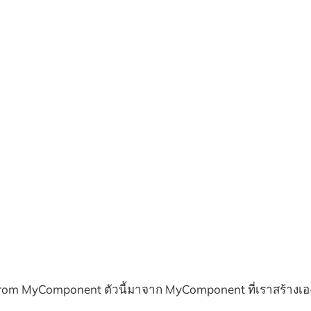
, from MyComponent ตัวนี้มาจาก MyComponent ที่เราสร้างเอ