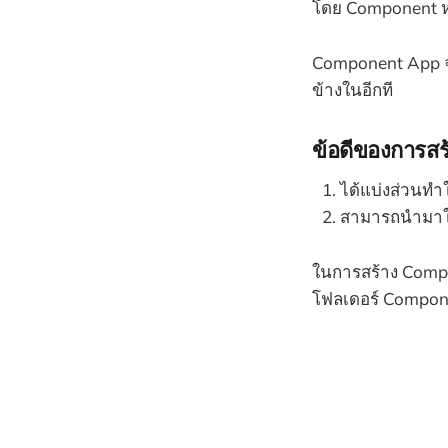
โดย Component หลั
Component App จะไ
ข้างในอีกที
ข้อดีของการส
ได้แบ่งส่วนทำใ
สามารถนำมาใช
ในการสร้าง Comp
โฟลเดอร์ Compon