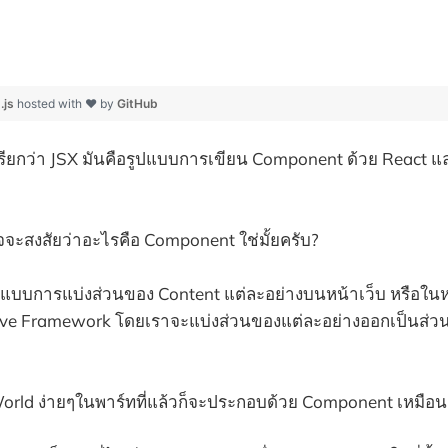
.js
hosted with ❤ by
GitHub
เรียกว่า JSX มันคือรูปแบบการเขียน Component ด้วย React 
จจะสงสัยว่าอะไรคือ Component ใช่มั้ยครับ?
แบบการแบ่งส่วนของ Content แต่ละอย่างบนหน้าเว็บ หรือใน
ive Framework โดยเราจะแบ่งส่วนของแต่ละอย่างออกเป็นส่วนย
World ง่ายๆในพาร์ทที่แล้วก็จะประกอบด้วย Component เหมือน